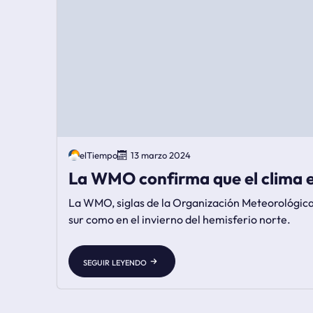
elTiempo
13 marzo 2024
La WMO confirma que el clima e
La WMO, siglas de la Organización Meteorológica 
sur como en el invierno del hemisferio norte.
seguir leyendo