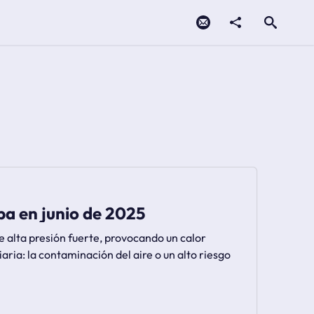
Contacto
compartir
Open search
pa en junio de 2025
e alta presión fuerte, provocando un calor
aria: la contaminación del aire o un alto riesgo