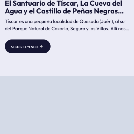
El Santuario de Tíscar, La Cueva del
Agua y el Castillo de Peñas Negras
(Jaén)
Tíscar es una pequeña localidad de Quesada (Jaén), al sur
del Parque Natural de Cazorla, Segura y las Villas. Allí nos
encontramos con El Santuario de la Virgen de Tíscar, La
Cueva del Agua (monumento natural) y el Castillo de Peñas
seguir leyendo
Negras del s IX.