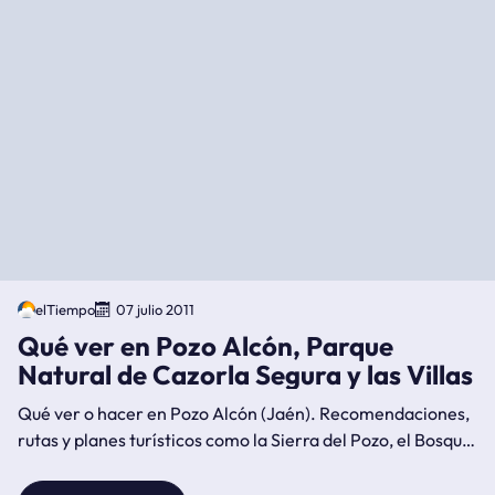
elTiempo
07 julio 2011
Qué ver en Pozo Alcón, Parque
Natural de Cazorla Segura y las Villas
Qué ver o hacer en Pozo Alcón (Jaén). Recomendaciones,
rutas y planes turísticos como la Sierra del Pozo, el Bosque
Encantado de Higueras, el Santuario de Tíscar, el Castillo
de Castril, Fontanar, Hinojares, Guazalamanco, la Cerrada