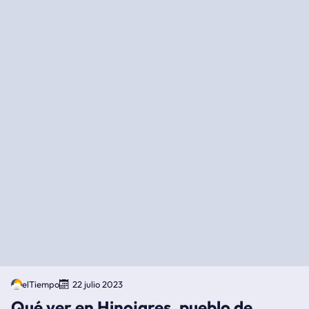
elTiempo
22 julio 2023
Qué ver en Hinojares, pueblo de