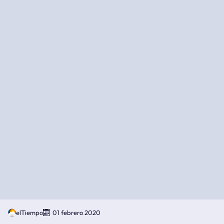
elTiempo
01 febrero 2020