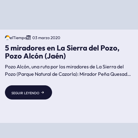
elTiempo
03 marzo 2020
5 miradores en La Sierra del Pozo,
Pozo Alcón (Jaén)
Pozo Alcón, una ruta por los miradores de La Sierra del
Pozo (Parque Natural de Cazorla): Mirador Peña Quesada,
Mirador Ornitológico, Mirador Alcantarilla, Mirador
Guazalamanco y Mirador del Lirio.
seguir leyendo