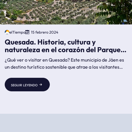
elTiempo
15 febrero 2024
Quesada. Historia, cultura y
naturaleza en el corazón del Parque
Natural de Cazorla
¿Qué ver o visitar en Quesada? Este municipio de Jáen es
un destino turístico sostenible que atrae a los visitantes
por la conservación de su patrimonio histórico, cultural y
natural
seguir leyendo