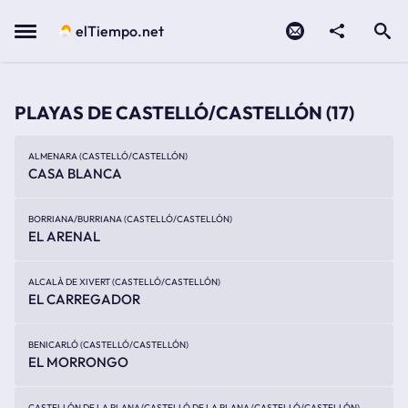
Contacto
compartir
Open search
Menu
elTiempo.net
PLAYAS DE CASTELLÓ/CASTELLÓN
(17)
ALMENARA (CASTELLÓ/CASTELLÓN)
CASA BLANCA
BORRIANA/BURRIANA (CASTELLÓ/CASTELLÓN)
EL ARENAL
ALCALÀ DE XIVERT (CASTELLÓ/CASTELLÓN)
EL CARREGADOR
BENICARLÓ (CASTELLÓ/CASTELLÓN)
EL MORRONGO
CASTELLÓN DE LA PLANA/CASTELLÓ DE LA PLANA (CASTELLÓ/CASTELLÓN)