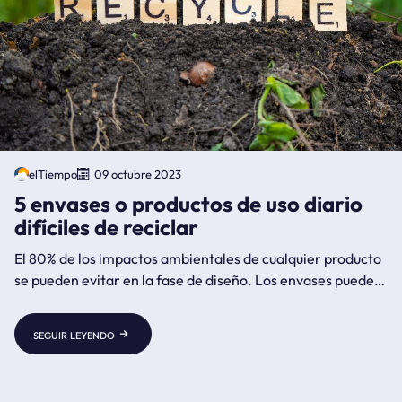
elTiempo
09 octubre 2023
5 envases o productos de uso diario
difíciles de reciclar
El 80% de los impactos ambientales de cualquier producto
se pueden evitar en la fase de diseño. Los envases pueden
causar problemas ambientales, como ocurre en el caso de
las bolsas de plástico. Por eso es importante diseñarlos
seguir leyendo
desde un principio pensando en su posterior reciclaje.