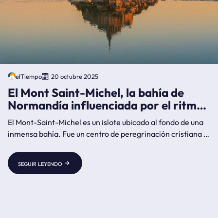
elTiempo
20 octubre 2025
El Mont Saint-Michel, la bahía de
Normandía influenciada por el ritmo
de las mareas
El Mont-Saint-Michel es un islote ubicado al fondo de una
inmensa bahía. Fue un centro de peregrinación cristiana e
inscrito en la lista de Patrimonio de la Humanidad de la
UNESCO en 1979 por su estética e importancia como lugar
seguir leyendo
cristiano medieval.