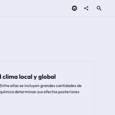
Contacto
compartir
Open search
 clima local y global
Entre ellas se incluyen grandes cantidades de
n química determinan sus efectos posteriores