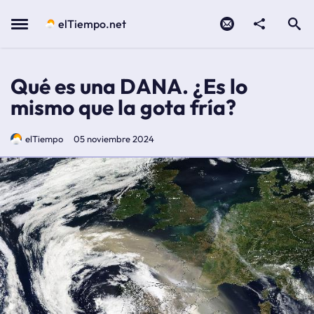
Contacto
compartir
Open search
Menu
elTiempo.net
Qué es una DANA. ¿Es lo
mismo que la gota fría?
elTiempo
05 noviembre 2024