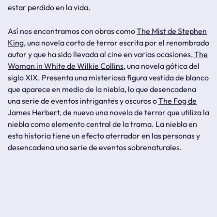
estar perdido en la vida.
Así nos encontramos con obras como
The Mist de Stephen
King
, una novela corta de terror escrita por el renombrado
autor y que ha sido llevada al cine en varias ocasiones,
The
Woman in White de Wilkie Collins
, una novela gótica del
siglo XIX. Presenta una misteriosa figura vestida de blanco
que aparece en medio de la niebla, lo que desencadena
una serie de eventos intrigantes y oscuros o
The Fog de
James Herbert
, de nuevo una novela de terror que utiliza la
niebla como elemento central de la trama. La niebla en
esta historia tiene un efecto aterrador en las personas y
desencadena una serie de eventos sobrenaturales.