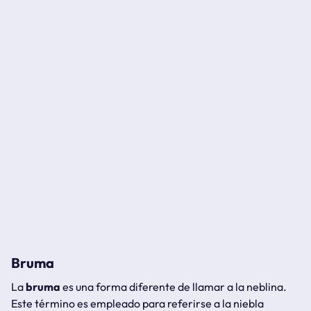
Bruma
La
bruma
es una forma diferente de llamar a la neblina.
Este término es empleado para referirse a la niebla