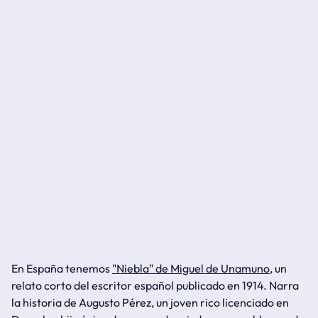
En España tenemos
"Niebla" de Miguel de Unamuno
, un
relato corto del escritor español publicado en 1914. Narra
la historia de Augusto Pérez, un joven rico licenciado en