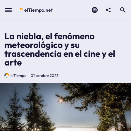
Contacto
compartir
Open search
Menu
elTiempo.net
La niebla, el fenómeno
meteorológico y su
trascendencia en el cine y el
arte
elTiempo
01 octubre 2023