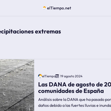
elTiempo.net
ecipitaciones extremas
elTiempo
19 agosto 2024
Las DANA de agosto de 20
comunidades de España
Análisis sobre la DANA que ha pasado po
daños debido a las fuertes lluvias e inund