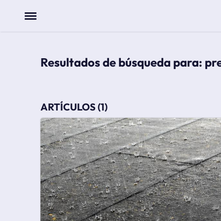
Menu
las dana de agosto de 2024 provocan caos en varias comunidades de españa
Resultados de búsqueda para: pr
ARTÍCULOS (1)