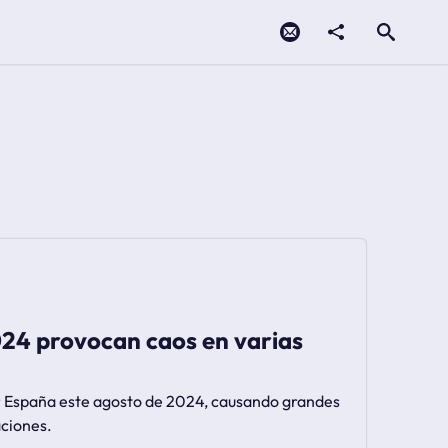
Contacto
compartir
Open search
24 provocan caos en varias
r España este agosto de 2024, causando grandes
aciones.